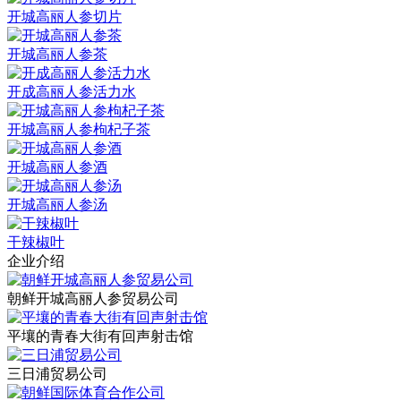
开城高丽人参切片
开城高丽人参茶
开成高丽人参活力水
开城高丽人参枸杞子茶
开城高丽人参酒
开城高丽人参汤
干辣椒叶
企业介绍
朝鲜开城高丽人参贸易公司
平壤的青春大街有回声射击馆
三日浦贸易公司