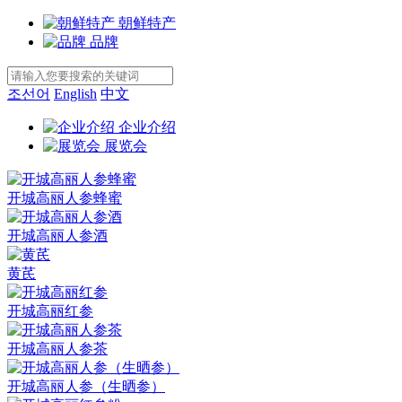
朝鲜特产
品牌
조선어
English
中文
企业介绍
展览会
开城高丽人参蜂蜜
开城高丽人参酒
黄芪
开城高丽红参
开城高丽人参茶
开城高丽人参（生晒参）