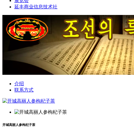
展览会
延丰商业信息技术社
介绍
联系方式
开城高丽人参枸杞子茶