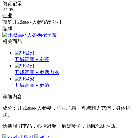
阅览记录
:
2 295
企业
:
朝鲜开城高丽人参贸易公司
品牌
:
相关商品
开城高丽人参茶
开成高丽人参活力水
开城高丽人参酒
详细内容:
成分：开城高丽人参精，枸杞子精，乳糖精力充沛，身体结
实。
长期服用本品，心情舒畅，解除疲劳，新陈代谢活泼。