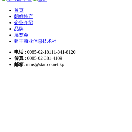
首页
朝鲜特产
企业介绍
品牌
展览会
延丰商业信息技术社
电话
: 0085-02-18111-341-8120
传真
: 0085-02-381-4109
邮箱
: mms@star-co.net.kp