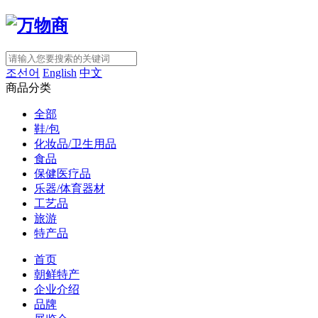
조선어
English
中文
商品分类
全部
鞋/包
化妆品/卫生用品
食品
保健医疗品
乐器/体育器材
工艺品
旅游
特产品
首页
朝鲜特产
企业介绍
品牌