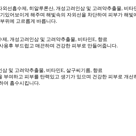
자외선흡수제, 히알루론산, 개성고려인삼 및 고려약추출물, 비타민
 생기있어보이게 해주며 해빛속의 자외선을 차단하여 피부가 해빛
목부위에 고르롭게 바릅니다.
제, 개성고려인삼 및 고려약추출물, 비타민E, 향료
 사용후 부드럽고 매끈하며 건강한 피부로 만들어줍니다.
삼 및 고려약추출물, 비타민E, 살구씨기름, 향료
을 부여하고 피부를 탄력있고 생기가 있으며 건강한 피부로 개선
마하여 흡수시킵니다.