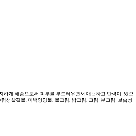
 유지하게 해줌으로써 피부를 부드러우면서 매끈하고 탄력이 있으
살결물, 미백영양물, 물크림, 밤크림, 크림, 분크림, 보습성