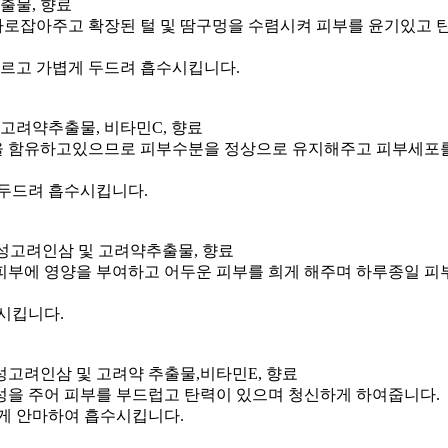
출물, 향료
을 바로잡아주고 확장된 털 및 땀구멍을 수렴시켜 피부를 윤기있
바르고 가볍게 두드려 흡수시킵니다.
 고려약추출물, 비타민C, 향료
을 함유하고있으므로 피부수분을 정상으로 유지해주고 피부세포를
 두드려 흡수시킵니다.
개성고려인삼 및 고려약추출물, 향료
피부에 영양을 부여하고 어두운 피부를 희게 해주며 하루종일 피
시킵니다.
성고려인삼 및 고려약 추출물,비타민E, 향료
성을 주어 피부를 부드럽고 탄력이 있으며 청신하게 하여줍니다.
볍게 안마하여 흡수시킵니다.