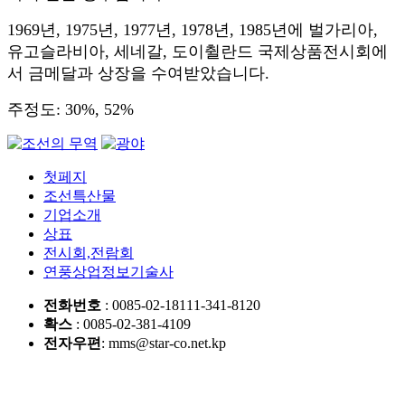
1969년, 1975년, 1977년, 1978년, 1985년에 벌가리아,
유고슬라비아, 세네갈, 도이췰란드 국제상품전시회에
서 금메달과 상장을 수여받았습니다.
주정도: 30%, 52%
첫페지
조선특산물
기업소개
상표
전시회,전람회
연풍상업정보기술사
전화번호
: 0085-02-18111-341-8120
확스
: 0085-02-381-4109
전자우편
: mms@star-co.net.kp