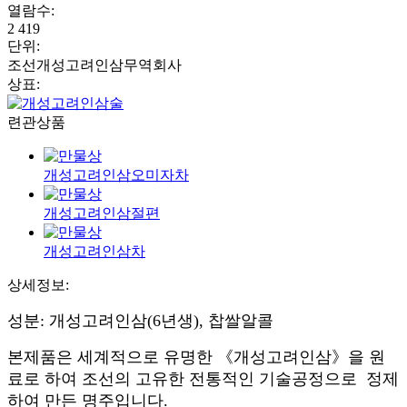
열람수
:
2 419
단위
:
조선개성고려인삼무역회사
상표
:
련관상품
개성고려인삼오미자차
개성고려인삼절편
개성고려인삼차
상세정보:
성분: 개성고려인삼(6년생), 찹쌀알콜
본제품은 세계적으로 유명한 《개성고려인삼》을 원
료로 하여 조선의 고유한 전통적인 기술공정으로 정제
하여 만든 명주입니다.