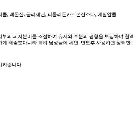
리콜, 레몬산, 글리세린, 피롤리돈카르본산소다, 에틸알콜
의 피지분비를 조절하여 유지와 수분의 평형을 보장하며 혈액순
 해줄뿐아니라 특히 남성들이 세면, 면도후 사용하면 상쾌한 
시켜줍니다.