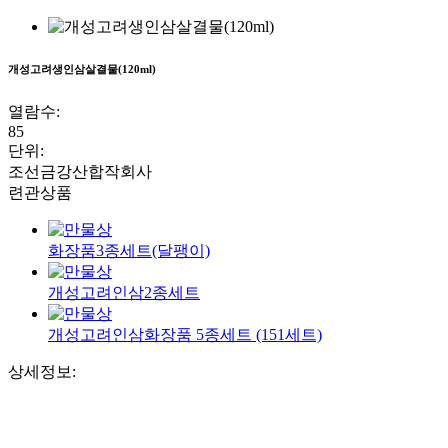
개성고려생인삼살결물(120ml)
열람수
:
85
단위
:
조선금강산합작회사
련관상품
화장품3종세트(달팽이)
개성고려인삼2종세트
개성고려인삼화장품 5종세트 (151세트)
상세정보: