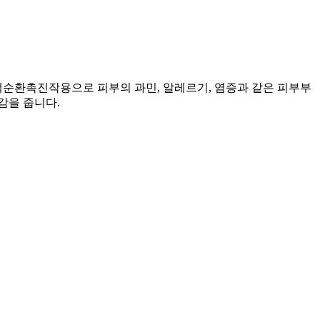
환촉진작용으로 피부의 과민, 알레르기, 염증과 같은 피부부
감을 줍니다.